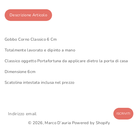
Descrizione Articolo
Gobbo Corno Classico 6 Cm
Totalmente lavorato e dipinto a mano
Classico oggetto Portafortuna da applicare dietro la porta di casa
Dimensione 6cm
Scatolina intestata inclusa nel prezzo
ISCRIVITI
© 2026,
Marco D’auria
Powered by Shopify
Italia (EUR €)